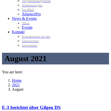
Vergabemanagement
Arbeitszeugnis
IncaMail
AbsencePro
News & Events
News
Events
Kontakt
Kontaktieren sie uns
Datenschutz
Impressum
August 2021
You are here:
Home
2021
August
E-3 berichtet über Gilgen DS