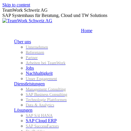
Skip to content
TeamWork Schweiz AG
SAP Systemhaus für Beratung, Cloud und TW Solutions
Home
Über uns
Unternehmen
Referenzen
Partner
Arbeiten bei TeamWork
Jobs
Nachhaltigkeit
Unser Engagement
Dienstleistungen
Management Consulting
SAP Business Consulting
Technologie Plattformen
Data & Analytics
Lösungen
SAP S/4 HANA
SAP Cloud ERP
SAP SuccessFactors