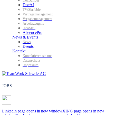
DocBuilder
DocAI
TWSkribble
Vertragsmanagement
Vergabemanagement
Arbeitszeugnis
IncaMail
AbsencePro
News & Events
News
Events
Kontakt
Kontaktieren sie uns
Datenschutz
Impressum
JOBS
Linkedin page opens in new window
XING page opens in new