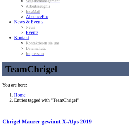
Vergabemanagement
Arbeitszeugnis
IncaMail
AbsencePro
News & Events
News
Events
Kontakt
Kontaktieren sie uns
Datenschutz
Impressum
TeamChrigel
You are here:
Home
Entries tagged with "TeamChrigel"
Chrigel Maurer gewinnt X-Alps 2019