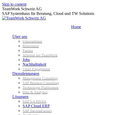
Skip to content
TeamWork Schweiz AG
SAP Systemhaus für Beratung, Cloud und TW Solutions
Home
Über uns
Unternehmen
Referenzen
Partner
Arbeiten bei TeamWork
Jobs
Nachhaltigkeit
Unser Engagement
Dienstleistungen
Management Consulting
SAP Business Consulting
Technologie Plattformen
Data & Analytics
Lösungen
SAP S/4 HANA
SAP Cloud ERP
SAP SuccessFactors