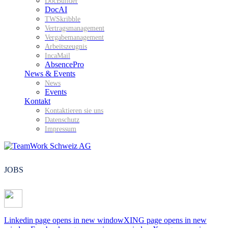
DocBuilder
DocAI
TWSkribble
Vertragsmanagement
Vergabemanagement
Arbeitszeugnis
IncaMail
AbsencePro
News & Events
News
Events
Kontakt
Kontaktieren sie uns
Datenschutz
Impressum
JOBS
Linkedin page opens in new window
XING page opens in new