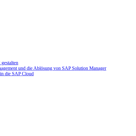
gestalten
nagement und die Ablösung von SAP Solution Manager
 in die SAP Cloud