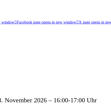
w window
Facebook page opens in new window
X page opens in n
03. November 2026 – 16:00-17:00 Uhr