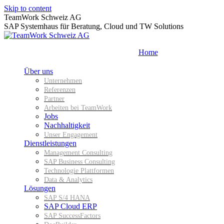
Skip to content
TeamWork Schweiz AG
SAP Systemhaus für Beratung, Cloud und TW Solutions
Home
Über uns
Unternehmen
Referenzen
Partner
Arbeiten bei TeamWork
Jobs
Nachhaltigkeit
Unser Engagement
Dienstleistungen
Management Consulting
SAP Business Consulting
Technologie Plattformen
Data & Analytics
Lösungen
SAP S/4 HANA
SAP Cloud ERP
SAP SuccessFactors