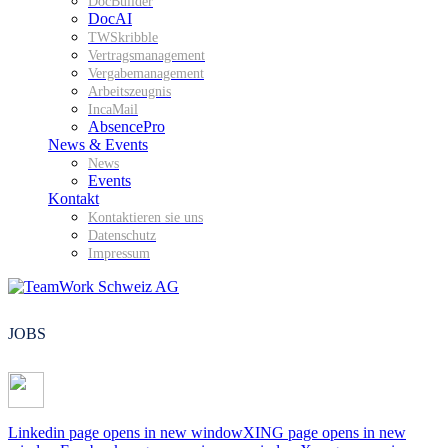
DocBuilder
DocAI
TWSkribble
Vertragsmanagement
Vergabemanagement
Arbeitszeugnis
IncaMail
AbsencePro
News & Events
News
Events
Kontakt
Kontaktieren sie uns
Datenschutz
Impressum
JOBS
Linkedin page opens in new window
XING page opens in new