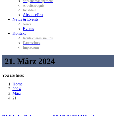
Vergabemanagement
Arbeitszeugnis
IncaMail
AbsencePro
News & Events
News
Events
Kontakt
Kontaktieren sie uns
Datenschutz
Impressum
21. März 2024
You are here:
Home
2024
März
21