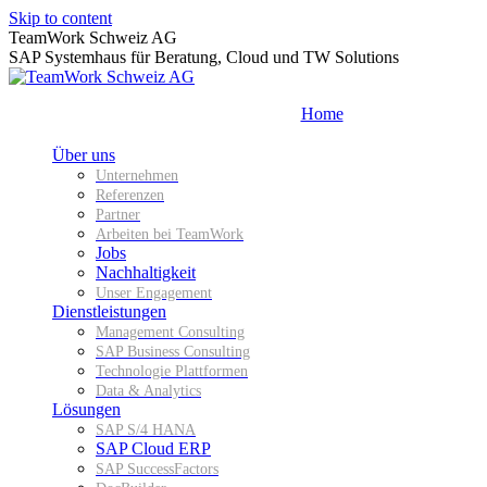
Skip to content
TeamWork Schweiz AG
SAP Systemhaus für Beratung, Cloud und TW Solutions
Home
Über uns
Unternehmen
Referenzen
Partner
Arbeiten bei TeamWork
Jobs
Nachhaltigkeit
Unser Engagement
Dienstleistungen
Management Consulting
SAP Business Consulting
Technologie Plattformen
Data & Analytics
Lösungen
SAP S/4 HANA
SAP Cloud ERP
SAP SuccessFactors