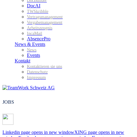
DocBuilder
DocAI
TWSkribble
Vertragsmanagement
Vergabemanagement
Arbeitszeugnis
IncaMail
AbsencePro
News & Events
News
Events
Kontakt
Kontaktieren sie uns
Datenschutz
Impressum
JOBS
Linkedin page opens in new window
XING page opens in new