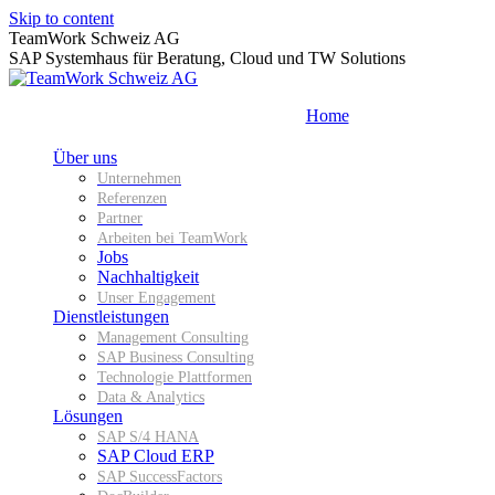
Skip to content
TeamWork Schweiz AG
SAP Systemhaus für Beratung, Cloud und TW Solutions
Home
Über uns
Unternehmen
Referenzen
Partner
Arbeiten bei TeamWork
Jobs
Nachhaltigkeit
Unser Engagement
Dienstleistungen
Management Consulting
SAP Business Consulting
Technologie Plattformen
Data & Analytics
Lösungen
SAP S/4 HANA
SAP Cloud ERP
SAP SuccessFactors