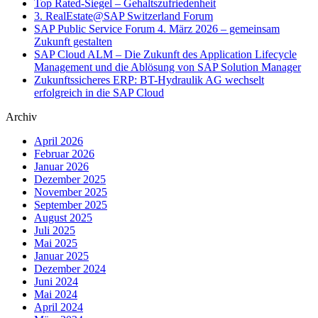
Top Rated-Siegel – Gehaltszufriedenheit
3. RealEstate@SAP Switzerland Forum
SAP Public Service Forum 4. März 2026 – gemeinsam
Zukunft gestalten
SAP Cloud ALM – Die Zukunft des Application Lifecycle
Management und die Ablösung von SAP Solution Manager
Zukunftssicheres ERP: BT-Hydraulik AG wechselt
erfolgreich in die SAP Cloud
Archiv
April 2026
Februar 2026
Januar 2026
Dezember 2025
November 2025
September 2025
August 2025
Juli 2025
Mai 2025
Januar 2025
Dezember 2024
Juni 2024
Mai 2024
April 2024