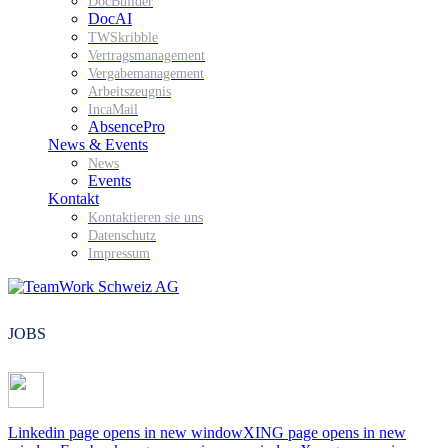
DocBuilder
DocAI
TWSkribble
Vertragsmanagement
Vergabemanagement
Arbeitszeugnis
IncaMail
AbsencePro
News & Events
News
Events
Kontakt
Kontaktieren sie uns
Datenschutz
Impressum
JOBS
Linkedin page opens in new window
XING page opens in new